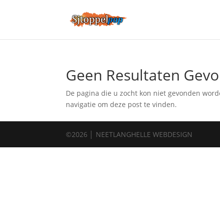
Geen Resultaten Gev
De pagina die u zocht kon niet gevonden word
navigatie om deze post te vinden.
©2026 │ NEETLANGHELLE WEBDESIGN